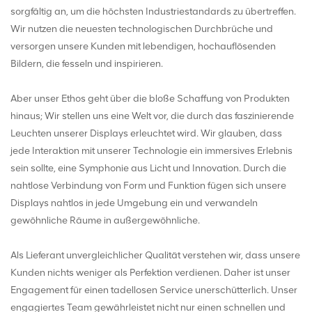
sorgfältig an, um die höchsten Industriestandards zu übertreffen.
Wir nutzen die neuesten technologischen Durchbrüche und
versorgen unsere Kunden mit lebendigen, hochauflösenden
Bildern, die fesseln und inspirieren.
Aber unser Ethos geht über die bloße Schaffung von Produkten
hinaus; Wir stellen uns eine Welt vor, die durch das faszinierende
Leuchten unserer Displays erleuchtet wird. Wir glauben, dass
jede Interaktion mit unserer Technologie ein immersives Erlebnis
sein sollte, eine Symphonie aus Licht und Innovation. Durch die
nahtlose Verbindung von Form und Funktion fügen sich unsere
Displays nahtlos in jede Umgebung ein und verwandeln
gewöhnliche Räume in außergewöhnliche.
Als Lieferant unvergleichlicher Qualität verstehen wir, dass unsere
Kunden nichts weniger als Perfektion verdienen. Daher ist unser
Engagement für einen tadellosen Service unerschütterlich. Unser
engagiertes Team gewährleistet nicht nur einen schnellen und