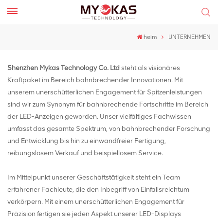
heim
UNTERNEHMEN
Shenzhen Mykas Technology Co. Ltd
steht als visionäres
Kraftpaket im Bereich bahnbrechender Innovationen. Mit
unserem unerschütterlichen Engagement für Spitzenleistungen
sind wir zum Synonym für bahnbrechende Fortschritte im Bereich
der LED-Anzeigen geworden. Unser vielfältiges Fachwissen
umfasst das gesamte Spektrum, von bahnbrechender Forschung
und Entwicklung bis hin zu einwandfreier Fertigung,
reibungslosem Verkauf und beispiellosem Service.
Im Mittelpunkt unserer Geschäftstätigkeit steht ein Team
erfahrener Fachleute, die den Inbegriff von Einfallsreichtum
verkörpern. Mit einem unerschütterlichen Engagement für
Präzision fertigen sie jeden Aspekt unserer LED-Displays