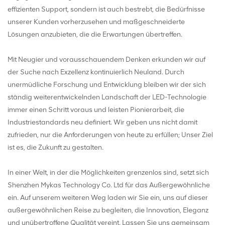
effizienten Support, sondern ist auch bestrebt, die Bedürfnisse
unserer Kunden vorherzusehen und maßgeschneiderte
Lösungen anzubieten, die die Erwartungen übertreffen.
Mit Neugier und vorausschauendem Denken erkunden wir auf
der Suche nach Exzellenz kontinuierlich Neuland. Durch
unermüdliche Forschung und Entwicklung bleiben wir der sich
ständig weiterentwickelnden Landschaft der LED-Technologie
immer einen Schritt voraus und leisten Pionierarbeit, die
Industriestandards neu definiert. Wir geben uns nicht damit
zufrieden, nur die Anforderungen von heute zu erfüllen; Unser Ziel
ist es, die Zukunft zu gestalten.
In einer Welt, in der die Möglichkeiten grenzenlos sind, setzt sich
Shenzhen Mykas Technology Co. Ltd für das Außergewöhnliche
ein. Auf unserem weiteren Weg laden wir Sie ein, uns auf dieser
außergewöhnlichen Reise zu begleiten, die Innovation, Eleganz
und unübertroffene Qualität vereint. Lassen Sie uns gemeinsam