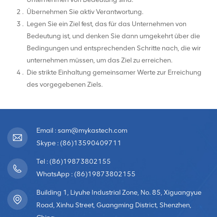
Übernehmen Sie aktiv Verantwortung.
Legen Sie ein Ziel fest, das für das Unternehmen von
Bedeutung ist, und denken Sie dann umgekehrt über die
Bedingungen und entsprechenden Schritte nach, die wir
unternehmen müssen, um das Ziel zu erreichen.
Die strikte Einhaltung gemeinsamer Werte zur Erreichung
des vorgegebenen Ziels.
Email : sam@mykastech.com
Skype : (86)13590409711
Tel : (86)19873802155
WhatsApp : (86)19873802155
Building 1, Liyuhe Industrial Zone, No. 85, Xiguangyue
Road, Xinhu Street, Guangming District, Shenzhen,