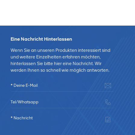
Eine Nachricht Hinterlassen
Wenn Sie an unseren Produkten interessiert sind
und weitere Einzelheiten erfahren möchten,
hinterlassen Sie bitte hier eine Nachricht. Wir
werden Ihnen so schnell wie möglich antworten.