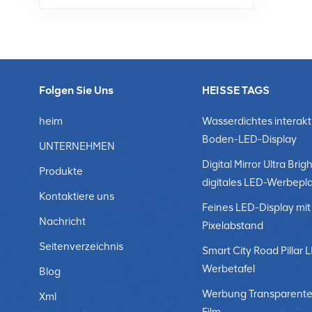
Folgen Sie Uns
HEISSE TAGS
heim
Wasserdichtes interakt
Boden-LED-Display
UNTERNEHMEN
Digital Mirror Ultra Brigh
Produkte
digitales LED-Werbepl
Kontaktiere uns
Feines LED-Display mit
Nachricht
Pixelabstand
Seitenverzeichnis
Smart City Road Pillar 
Werbetafel
Blog
Werbung Transparente
Xml