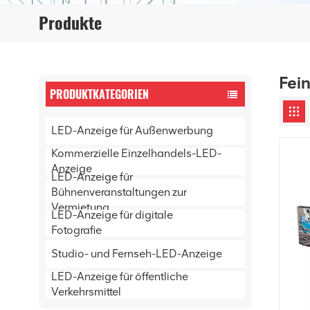
Produkte
Fei
PRODUKTKATEGORIEN
LED-Anzeige für Außenwerbung
Kommerzielle Einzelhandels-LED-
Anzeige
LED-Anzeige für
Bühnenveranstaltungen zur
Vermietung
LED-Anzeige für digitale
Fotografie
Studio- und Fernseh-LED-Anzeige
LED-Anzeige für öffentliche
Verkehrsmittel