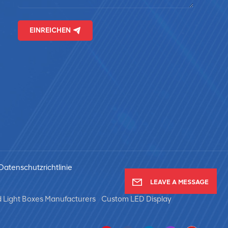
EINREICHEN
Datenschutzrichtlinie
LEAVE A MESSAGE
 Light Boxes Manufacturers
Custom LED Display