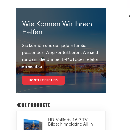
Wie Können Wir Ihnen
Helfen
Sie können uns auf jedem für Sie
passenden Weg kontaktieren. Wir sind
rund um die Uhr per E-Mail oder Telefon
erreichbar.
KONTAKTIERE UNS
NEUE PRODUKTE
HD-Vollfarb-16:9-TV-
Bildschirmplatine All-in-
One-4K-LED-Display