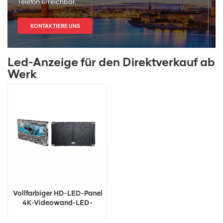
Telefon erreichbar.
KONTAKTIERE UNS
Led-Anzeige für den Direktverkauf ab
Werk
Vollfarbiger HD-LED-Panel
4K-Videowand-LED-
Bildschirm