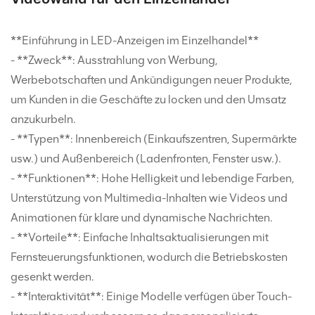
**Einführung in LED-Anzeigen im Einzelhandel**
- **Zweck**: Ausstrahlung von Werbung,
Werbebotschaften und Ankündigungen neuer Produkte,
um Kunden in die Geschäfte zu locken und den Umsatz
anzukurbeln.
- **Typen**: Innenbereich (Einkaufszentren, Supermärkte
usw.) und Außenbereich (Ladenfronten, Fenster usw.).
- **Funktionen**: Hohe Helligkeit und lebendige Farben,
Unterstützung von Multimedia-Inhalten wie Videos und
Animationen für klare und dynamische Nachrichten.
- **Vorteile**: Einfache Inhaltsaktualisierungen mit
Fernsteuerungsfunktionen, wodurch die Betriebskosten
gesenkt werden.
- **Interaktivität**: Einige Modelle verfügen über Touch-