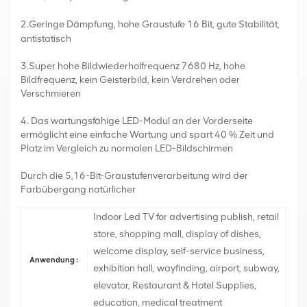
2.
Geringe Dämpfung, hohe Graustufe 16 Bit, gute Stabilität,
antistatisch
3.Super hohe Bildwiederholfrequenz 7680 Hz, hohe
Bildfrequenz, kein Geisterbild, kein Verdrehen oder
Verschmieren
4. Das wartungsfähige LED-Modul an der Vorderseite
ermöglicht eine einfache Wartung und spart 40 % Zeit und
Platz im Vergleich zu normalen LED-Bildschirmen
Durch die 5,16-Bit-Graustufenverarbeitung wird der
Farbübergang natürlicher
Indoor Led TV for advertising publish, retail
store, shopping mall, display of dishes,
welcome display, self-service business,
Anwendung :
exhibition hall, wayfinding, airport, subway,
elevator, Restaurant & Hotel Supplies,
education, medical treatment