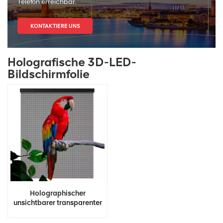
Telefon erreichbar.
KONTAKTIERE UNS
Holografische 3D-LED-
Bildschirmfolie
Holographischer
unsichtbarer transparenter
LED-Bildschirm