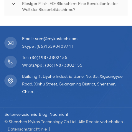
Riesiger Mini-LED-Bildschirm: Eine Revolution in der
Welt der Riesenbildschirme?
Email : sam@mykastech.com
Skype : (86)13590409711
Tel : (86)19873802155
WhatsApp : (86)19873802155
Building 1, Liyuhe Industrial Zone, No. 85, Xiguangyue
Road, Xinhu Street, Guangming District, Shenzhen,
China.
Seitenverzeichnis
Blog
Nachricht
© Shenzhen Mykas Technology Co.Ltd.. Alle Rechte vorbehalten .
|
Datenschutzrichtlinie
|