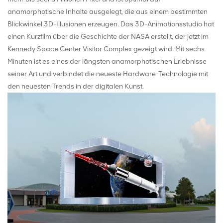
anamorphotische Inhalte ausgelegt, die aus einem bestimmten
Blickwinkel 3D-Illusionen erzeugen. Das 3D-Animationsstudio hat
einen Kurzfilm über die Geschichte der NASA erstellt, der jetzt im
Kennedy Space Center Visitor Complex gezeigt wird. Mit sechs
Minuten ist es eines der längsten anamorphotischen Erlebnisse
seiner Art und verbindet die neueste Hardware-Technologie mit
den neuesten Trends in der digitalen Kunst.