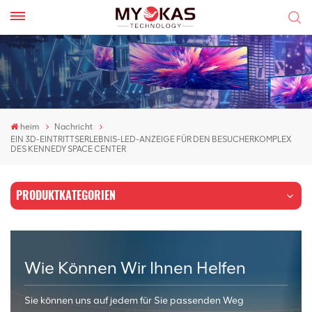
heim
Nachricht
EIN 3D-EINTRITTSERLEBNIS-LED-ANZEIGE FÜR DEN BESUCHERKOMPLEX
DES KENNEDY SPACE CENTER
PRODUKTKATEGORIEN
Wie Können Wir Ihnen Helfen
Sie können uns auf jedem für Sie passenden Weg