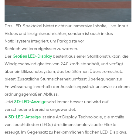
Das LED-Spektakel bietet nicht nur immersive Inhalte, Live-Input-
Videos und Ereignisnachrichten, sondern ist auch in das
Notfallsystem integriert, um Parkgäste vor
Schlechtwetterereignissen zu warnen.
Der
Großes LED-Display
besteht aus einer Stahlkonstruktion, die
Windgeschwindigkeiten von 240 km/h standhält, und verfügt
über ein Blitzschutzsystem, das bei Stürmen Überstromschutz
bietet. Zusätzliche Sturmsicherheit umfasst Überlegungen zur
Entwässerung innerhalb der Ausstellungsstruktur sowie zu einem
ordnungsgemäßen Abfluss.
Jetzt
3D-LED-Anzeige
wird immer besser und wird auf
verschiedene Bereiche angewendet.
A
3D-LED-Anzeige
ist eine Art Display-Technologie, die mithilfe
von Leuchtdioden (LEDs) dreidimensionale visuelle Effekte
erzeugt. Im Gegensatz zu herkömmlichen flachen LED-Displays,