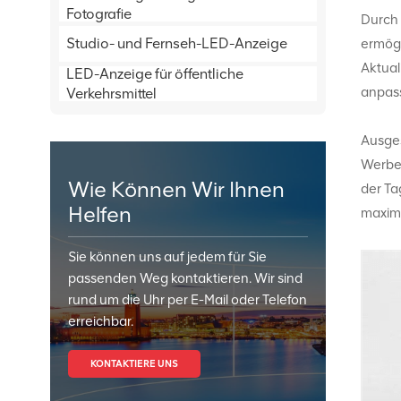
Fotografie
Durch 
Studio- und Fernseh-LED-Anzeige
ermögl
Aktual
LED-Anzeige für öffentliche
anpass
Verkehrsmittel
Ausges
Werbe
Wie Können Wir Ihnen
der Ta
Helfen
maximi
Sie können uns auf jedem für Sie
passenden Weg kontaktieren. Wir sind
rund um die Uhr per E-Mail oder Telefon
erreichbar.
KONTAKTIERE UNS