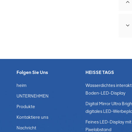
Folgen Sie Uns
HEISSE TAGS
heim
Wasserdichtes interakt
Boden-LED-Display
UNTERNEHMEN
Digital Mirror Ultra Brigh
Produkte
digitales LED-Werbepl
Kontaktiere uns
Feines LED-Display mit
Nachricht
Pixelabstand