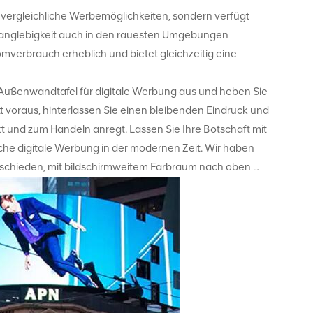
nvergleichliche Werbemöglichkeiten, sondern verfügt
 Langlebigkeit auch in den rauesten Umgebungen
omverbrauch erheblich und bietet gleichzeitig eine
Außenwandtafel für digitale Werbung aus und heben Sie
tt voraus, hinterlassen Sie einen bleibenden Eindruck und
kt und zum Handeln anregt. Lassen Sie Ihre Botschaft mit
eiche digitale Werbung in der modernen Zeit. Wir haben
ntschieden, mit bildschirmweitem Farbraum nach oben …