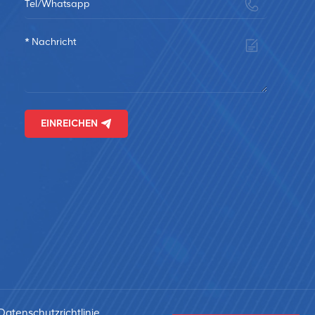
EINREICHEN
Datenschutzrichtlinie