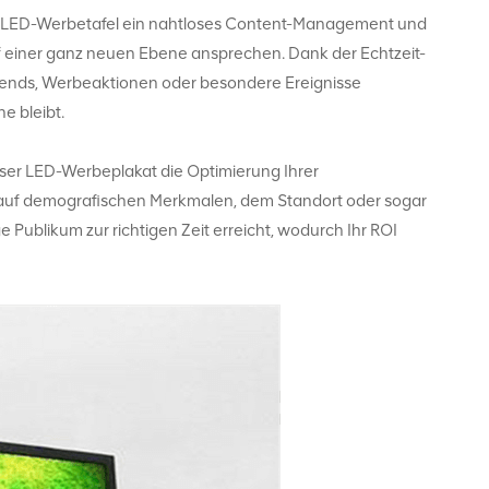
sere LED-Werbetafel ein nahtloses Content-Management und
 einer ganz neuen Ebene ansprechen. Dank der Echtzeit-
rends, Werbeaktionen oder besondere Ereignisse
e bleibt.
nser LED-Werbeplakat die Optimierung Ihrer
auf demografischen Merkmalen, dem Standort oder sogar
ge Publikum zur richtigen Zeit erreicht, wodurch Ihr ROI