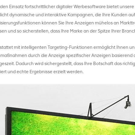
den Einsatz fortschrittlicher digitaler Werbesoftware bietet un
icht dynamische und interaktive Kampagnen, die Ihre Kunden auf
isierungsfunktionen können Sie Ihre Anzeigen mühelos an Marktt
en und so sicherstellen, dass Ihre Marke an der Spitze Ihrer Branch
tattet mit intelligenten Targeting-Funktionen ermöglicht Ihnen u
maßnahmen durch die Anzeige spezifischer Anzeigen basierend 
geszeit. Dadurch wird sichergestellt, dass Ihre Botschaft das richti
ert und echte Ergebnisse erzielt werden.