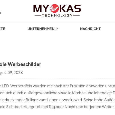
m
KTE
UNTERNEHMEN
NACHRICHT
tale Werbeschilder
ust 09, 2023
 LED-Werbetafeln wurden mit höchster Präzision entworfen und nu
en sich durch außergewöhnliche visuelle Klarheit und lebendige
eindruckender Brillanz zum Leben erweckt wird. Seine hohe Aufl
le Sichtbarkeit, egal ob bei Tag oder Nacht und bei jedem Wetter.