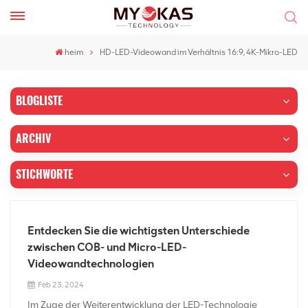
heim
HD-LED-Videowand im Verhältnis 16:9, 4K-Mikro-LED
BLOGLISTE
ARCHIV
STICHWORTE
Entdecken Sie die wichtigsten Unterschiede
zwischen COB- und Micro-LED-
Videowandtechnologien
Feb 23, 2024
Im Zuge der Weiterentwicklung der LED-Technologie