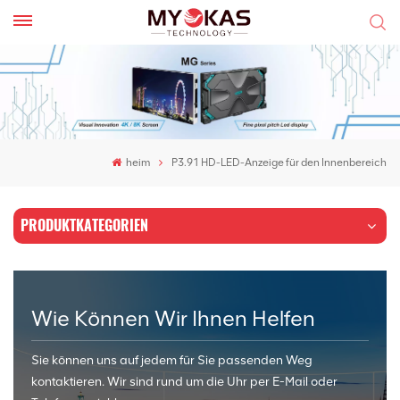
heim
P3.91 HD-LED-Anzeige für den Innenbereich
PRODUKTKATEGORIEN
Wie Können Wir Ihnen Helfen
Sie können uns auf jedem für Sie passenden Weg
kontaktieren. Wir sind rund um die Uhr per E-Mail oder