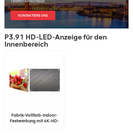
Telefon erreichbar.
KONTAKTIERE UNS
P3.91 HD-LED-Anzeige für den
Innenbereich
Fabrik-Vollfarb-Indoor-
Festwerbung mit 4K-HD-
LED-Videowand