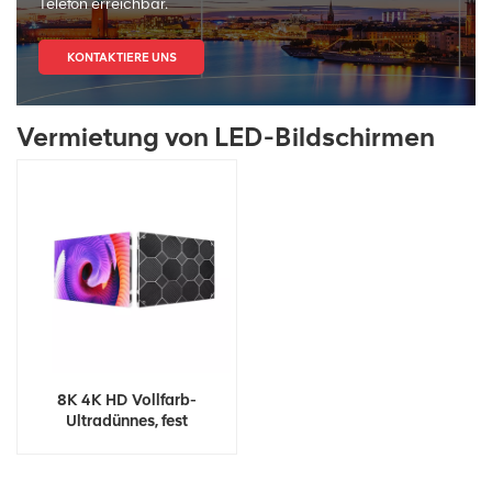
Telefon erreichbar.
KONTAKTIERE UNS
Vermietung von LED-Bildschirmen
8K 4K HD Vollfarb-
Ultradünnes, fest
installiertes LED-
Bildschirmdisplay für den
Innenbereich