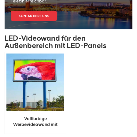
Telefon erreichbar.
KONTAKTIERE UNS
LED-Videowand für den
Außenbereich mit LED-Panels
Vollfarbige
Werbevideowand mit
großem LED-Panel-
Bildschirm