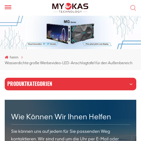
heim
Wasserdichte große Werbevideo-LED-Anschlagtafel für den Außenbereich
PRODUKTKATEGORIEN
Wie Können Wir Ihnen Helfen
Sie können uns auf jedem für Sie passenden Weg
kontaktieren. Wir sind rund um die Uhr per E-Mail oder