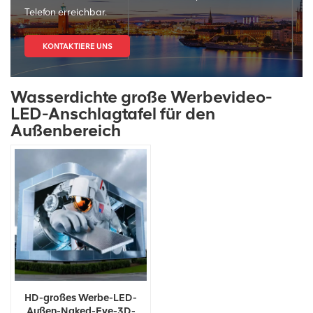
Telefon erreichbar.
KONTAKTIERE UNS
Wasserdichte große Werbevideo-
LED-Anschlagtafel für den
Außenbereich
HD-großes Werbe-LED-
Außen-Naked-Eye-3D-