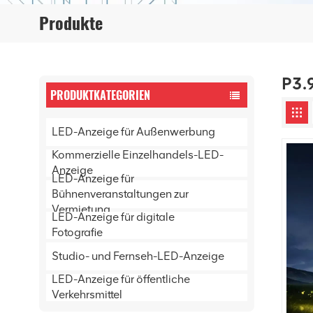
Produkte
P3.
PRODUKTKATEGORIEN
LED-Anzeige für Außenwerbung
Kommerzielle Einzelhandels-LED-
Anzeige
LED-Anzeige für
Bühnenveranstaltungen zur
Vermietung
LED-Anzeige für digitale
Fotografie
Studio- und Fernseh-LED-Anzeige
LED-Anzeige für öffentliche
Verkehrsmittel