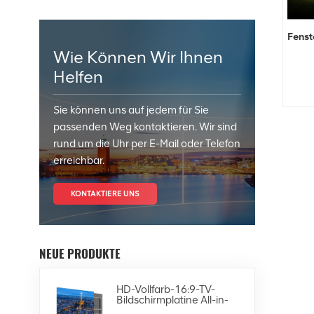
Fenst
Wie Können Wir Ihnen
Helfen
Sie können uns auf jedem für Sie
passenden Weg kontaktieren. Wir sind
rund um die Uhr per E-Mail oder Telefon
erreichbar.
KONTAKTIERE UNS
NEUE PRODUKTE
HD-Vollfarb-16:9-TV-
Bildschirmplatine All-in-
One-4K-LED-Display