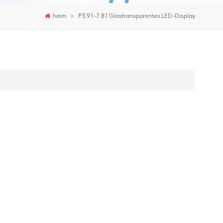
heim
P3.91-7.81 Glastransparentes LED-Display