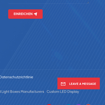
EINREICHEN
Datenschutzrichtlinie
LEAVE A MESSAGE
 Light Boxes Manufacturers
Custom LED Display