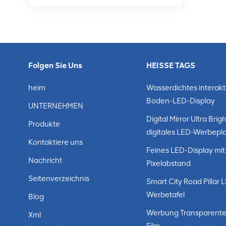
Folgen Sie Uns
HEISSE TAGS
heim
Wasserdichtes interakt
Boden-LED-Display
UNTERNEHMEN
Digital Mirror Ultra Brigh
Produkte
digitales LED-Werbepl
Kontaktiere uns
Feines LED-Display mit
Nachricht
Pixelabstand
Seitenverzeichnis
Smart City Road Pillar 
Werbetafel
Blog
Werbung Transparente
Xml