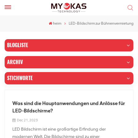
heim
LED-Bildschirm zur Bühnenvermietung
BLOGLISTE
ARCHIV
STICHWORTE
Was sind die Hauptanwendungen und Anlässe für
LED-Bildschirme?
Dec 21, 2023
LED Bildschirm ist eine großartige Erfindung der
modernen Welt. Die Bildschirme sind zu einer