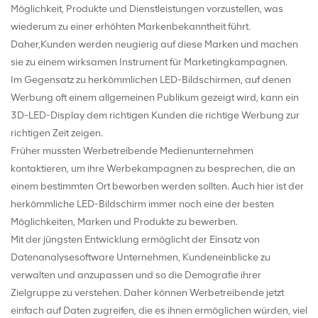
Möglichkeit, Produkte und Dienstleistungen vorzustellen, was
wiederum zu einer erhöhten Markenbekanntheit führt.
Daher,Kunden werden neugierig auf diese Marken und machen
sie zu einem wirksamen Instrument für Marketingkampagnen.
Im Gegensatz zu herkömmlichen LED-Bildschirmen, auf denen
Werbung oft einem allgemeinen Publikum gezeigt wird, kann ein
3D-LED-Display dem richtigen Kunden die richtige Werbung zur
richtigen Zeit zeigen.
Früher mussten Werbetreibende Medienunternehmen
kontaktieren, um ihre Werbekampagnen zu besprechen, die an
einem bestimmten Ort beworben werden sollten. Auch hier ist der
herkömmliche LED-Bildschirm immer noch eine der besten
Möglichkeiten, Marken und Produkte zu bewerben.
Mit der jüngsten Entwicklung ermöglicht der Einsatz von
Datenanalysesoftware Unternehmen, Kundeneinblicke zu
verwalten und anzupassen und so die Demografie ihrer
Zielgruppe zu verstehen. Daher können Werbetreibende jetzt
einfach auf Daten zugreifen, die es ihnen ermöglichen würden, viel