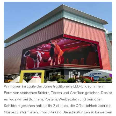
Wir haben im Laufe der Jahre traditionelle LED-Bildschirme in
Form von statischen Bildern, Texten und Grafiken gesehen. Das ist
es, was wir bei Bannern, Postern, Werbetafeln und bemalten
Schildern gesehen haben. Ihr Ziel ist es, die Öffentlichkeit über die
Marke zu informieren, Produkte und Dienstleistungen zu bewerben