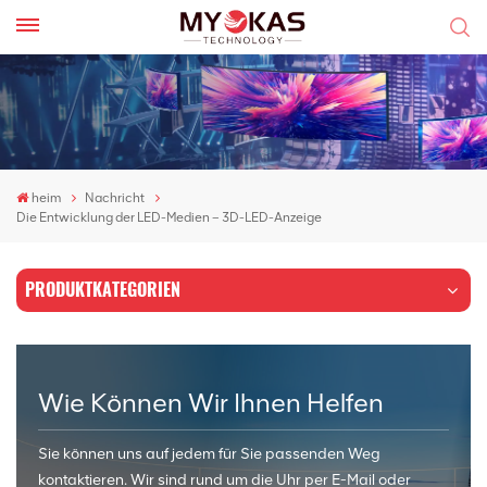
heim
Nachricht
Die Entwicklung der LED-Medien – 3D-LED-Anzeige
PRODUKTKATEGORIEN
Wie Können Wir Ihnen Helfen
Sie können uns auf jedem für Sie passenden Weg
kontaktieren. Wir sind rund um die Uhr per E-Mail oder