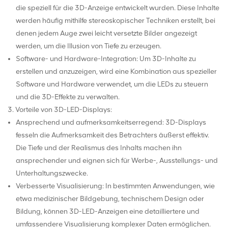
die speziell für die 3D-Anzeige entwickelt wurden. Diese Inhalte
werden häufig mithilfe stereoskopischer Techniken erstellt, bei
denen jedem Auge zwei leicht versetzte Bilder angezeigt
werden, um die Illusion von Tiefe zu erzeugen.
Software- und Hardware-Integration: Um 3D-Inhalte zu
erstellen und anzuzeigen, wird eine Kombination aus spezieller
Software und Hardware verwendet, um die LEDs zu steuern
und die 3D-Effekte zu verwalten.
3. Vorteile von 3D-LED-Displays:
Ansprechend und aufmerksamkeitserregend: 3D-Displays
fesseln die Aufmerksamkeit des Betrachters äußerst effektiv.
Die Tiefe und der Realismus des Inhalts machen ihn
ansprechender und eignen sich für Werbe-, Ausstellungs- und
Unterhaltungszwecke.
Verbesserte Visualisierung: In bestimmten Anwendungen, wie
etwa medizinischer Bildgebung, technischem Design oder
Bildung, können 3D-LED-Anzeigen eine detailliertere und
umfassendere Visualisierung komplexer Daten ermöglichen.