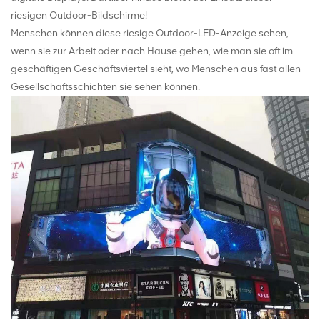
riesigen Outdoor-Bildschirme!
Menschen können diese riesige Outdoor-LED-Anzeige sehen,
wenn sie zur Arbeit oder nach Hause gehen, wie man sie oft im
geschäftigen Geschäftsviertel sieht, wo Menschen aus fast allen
Gesellschaftsschichten sie sehen können.