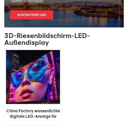
Telefon erreichbar.
KONTAKTIERE UNS
3D-Riesenbildschirm-LED-
Außendisplay
China Factory wasserdichte
digitale LED-Anzeige für
Werbung im Freien