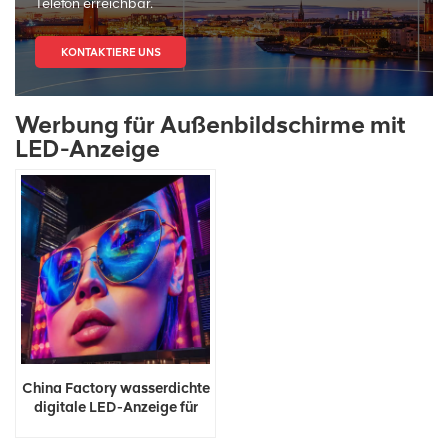
Telefon erreichbar.
KONTAKTIERE UNS
Werbung für Außenbildschirme mit
LED-Anzeige
China Factory wasserdichte
digitale LED-Anzeige für
Werbung im Freien