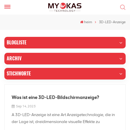
heim
3D-LED-Anzeige
BLOGLISTE
ARCHIV
STICHWORTE
Was ist eine 3D-LED-Bildschirmanzeige?
Sep 14, 2023
A 3D-LED-Anzeige ist eine Art Anzeigetechnologie, die in
der Lage ist, dreidimensionale visuelle Effekte zu
erzeugen, ohne dass eine spezielle Brille oder andere