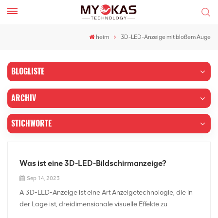
heim
3D-LED-Anzeige mit bloßem Auge
BLOGLISTE
ARCHIV
STICHWORTE
Was ist eine 3D-LED-Bildschirmanzeige?
Sep 14, 2023
A 3D-LED-Anzeige ist eine Art Anzeigetechnologie, die in
der Lage ist, dreidimensionale visuelle Effekte zu
erzeugen, ohne dass eine spezielle Brille oder andere