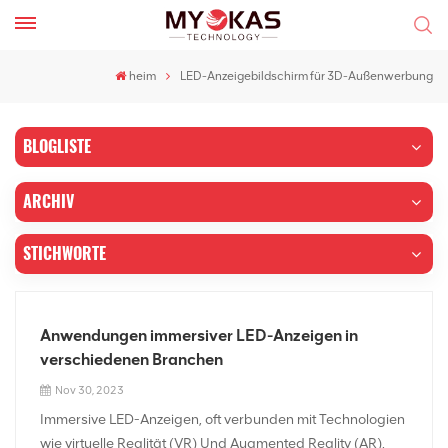
heim
LED-Anzeigebildschirm für 3D-Außenwerbung
BLOGLISTE
ARCHIV
STICHWORTE
Anwendungen immersiver LED-Anzeigen in
verschiedenen Branchen
Nov 30, 2023
Immersive LED-Anzeigen, oft verbunden mit Technologien
wie virtuelle Realität (VR) Und Augmented Reality (AR),