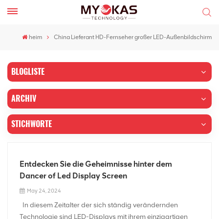
heim
China Lieferant HD-Fernseher großer LED-Außenbildschirm
BLOGLISTE
ARCHIV
STICHWORTE
Entdecken Sie die Geheimnisse hinter dem
Dancer of Led Display Screen
May 24, 2024
In diesem Zeitalter der sich ständig verändernden
Technologie sind LED-Displays mit ihrem einzigartigen