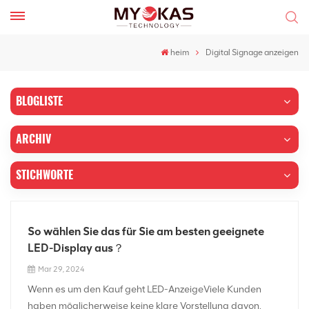
heim
Digital Signage anzeigen
BLOGLISTE
ARCHIV
STICHWORTE
So wählen Sie das für Sie am besten geeignete
LED-Display aus？
Mar 29, 2024
Wenn es um den Kauf geht LED-AnzeigeViele Kunden
haben möglicherweise keine klare Vorstellung davon,