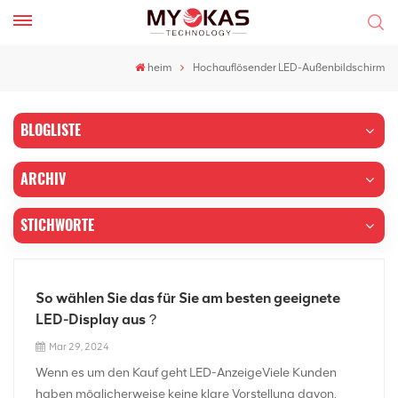
heim
Hochauflösender LED-Außenbildschirm
BLOGLISTE
ARCHIV
STICHWORTE
So wählen Sie das für Sie am besten geeignete
LED-Display aus？
Mar 29, 2024
Wenn es um den Kauf geht LED-AnzeigeViele Kunden
haben möglicherweise keine klare Vorstellung davon,