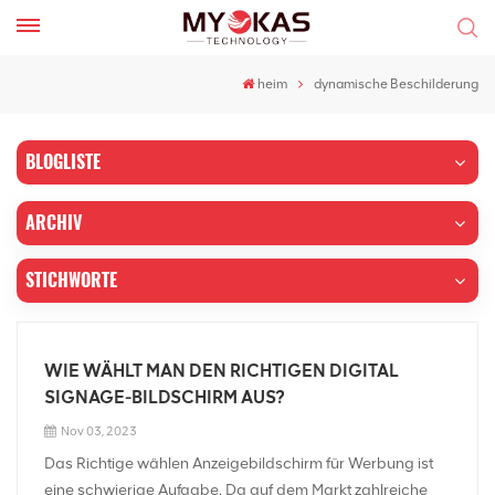
heim
dynamische Beschilderung
BLOGLISTE
ARCHIV
STICHWORTE
WIE WÄHLT MAN DEN RICHTIGEN DIGITAL
SIGNAGE-BILDSCHIRM AUS?
Nov 03, 2023
Das Richtige wählen Anzeigebildschirm für Werbung ist
eine schwierige Aufgabe. Da auf dem Markt zahlreiche