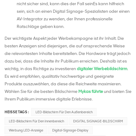
nicht sicher sind, kann dies der Fall seinEs kann hilfreich
sein, sich an einen Digital Signage-Spezialisten oder einen
AV-Integrator zu wenden, der Ihnen professionelle
Ratschläge geben kann.
Der wichtigste Aspekt jeder Werbekampagne ist ihr Inhalt. Die
besten Anzeigen sind diejenigen, die auf ansprechende Weise
die relevantesten Inhalte bereitstellen. Die Hardware trägt jedoch
dazu bei, dass die Inhalte ihr Publikum erreichen. Deshalb ist es
wichtig, in das Richtige zu investieren
digitaler Werbebildschirm
.
Es wird empfohlen, qualitativ hochwertige und geeignete
Produkte auszuwählen, da diese die Reichweite maximieren.
Wählen Sie für die besten Bildschirme
Mykas führte
und bieten Sie
Ihrem Publikum immersive digitale Erlebnisse.
HEISSE TAGS :
LED-Bildschirm Für Den Außenbereich
LED-Bildschirm Für Den Innenbereich
DIGITAL SIGNAGE-BILDSCHIRM
Werbung LED-Anzeige
Digital-Signage-Display