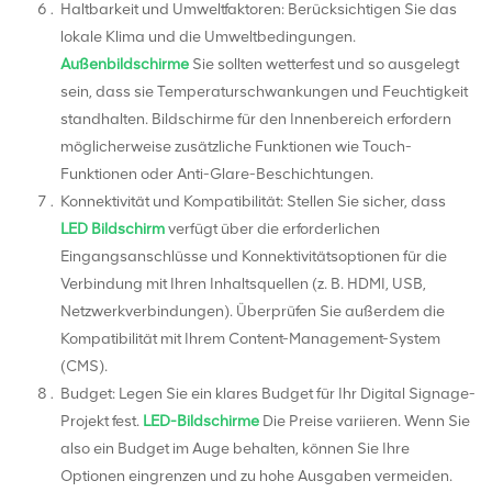
Haltbarkeit und Umweltfaktoren: Berücksichtigen Sie das
lokale Klima und die Umweltbedingungen.
Außenbildschirme
Sie sollten wetterfest und so ausgelegt
sein, dass sie Temperaturschwankungen und Feuchtigkeit
standhalten. Bildschirme für den Innenbereich erfordern
möglicherweise zusätzliche Funktionen wie Touch-
Funktionen oder Anti-Glare-Beschichtungen.
Konnektivität und Kompatibilität: Stellen Sie sicher, dass
LED Bildschirm
verfügt über die erforderlichen
Eingangsanschlüsse und Konnektivitätsoptionen für die
Verbindung mit Ihren Inhaltsquellen (z. B. HDMI, USB,
Netzwerkverbindungen). Überprüfen Sie außerdem die
Kompatibilität mit Ihrem Content-Management-System
(CMS).
Budget: Legen Sie ein klares Budget für Ihr Digital Signage-
Projekt fest.
LED-Bildschirme
Die Preise variieren. Wenn Sie
also ein Budget im Auge behalten, können Sie Ihre
Optionen eingrenzen und zu hohe Ausgaben vermeiden.