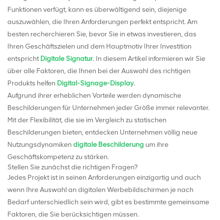
Funktionen verfügt, kann es überwältigend sein, diejenige
auszuwählen, die Ihren Anforderungen perfekt entspricht. Am
besten recherchieren Sie, bevor Sie in etwas investieren, das
Ihren Geschäftszielen und dem Hauptmotiv Ihrer Investition
entspricht
Digitale Signatur
. In diesem Artikel informieren wir Sie
über alle Faktoren, die Ihnen bei der Auswahl des richtigen
Produkts helfen
Digital-Signage-Display
.
Aufgrund ihrer erheblichen Vorteile werden dynamische
Beschilderungen für Unternehmen jeder Größe immer relevanter.
Mit der Flexibilität, die sie im Vergleich zu statischen
Beschilderungen bieten, entdecken Unternehmen völlig neue
Nutzungsdynamiken
digitale Beschilderung
um ihre
Geschäftskompetenz zu stärken.
Stellen Sie zunächst die richtigen Fragen?
Jedes Projekt ist in seinen Anforderungen einzigartig und auch
wenn Ihre Auswahl an digitalen Werbebildschirmen je nach
Bedarf unterschiedlich sein wird, gibt es bestimmte gemeinsame
Faktoren, die Sie berücksichtigen müssen.