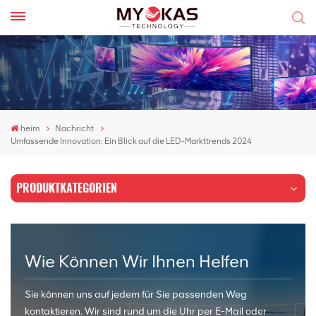
heim
Nachricht
Umfassende Innovation: Ein Blick auf die LED-Markttrends 2024
PRODUKTKATEGORIEN
Wie Können Wir Ihnen Helfen
Sie können uns auf jedem für Sie passenden Weg
kontaktieren. Wir sind rund um die Uhr per E-Mail oder