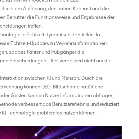
ihre hohe Auflösung, den hohen Kontrast und die
nnen Benutzer die Funktionsweise und Ergebnisse der
cheidungen treffen.
nologie in Echtzeit dynamisch darstellen. In
eise Echtzeit-Updates zu Verkehrsinformationen
igen, sodass Fahrer und Fußgänger die
nnen Entscheidungen. Dies verbessert nicht nur die
 Interaktion zwischen KI und Mensch. Durch die
erkennung können LED-Bildschirme natürliche
n oder Gesten können Nutzer Informationen abfragen,
ethode verbessert das Benutzererlebnis und reduziert
e KI-Technologie problemlos nutzen können.