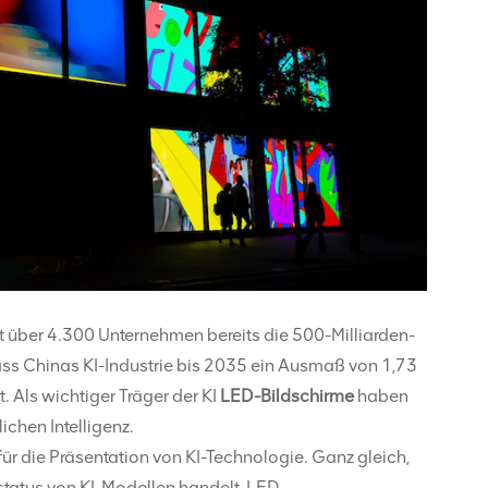
it über 4.300 Unternehmen bereits die 500-Milliarden-
ass Chinas KI-Industrie bis 2035 ein Ausmaß von 1,73
 Als wichtiger Träger der KI
LED-Bildschirme
haben
chen Intelligenz.
 für die Präsentation von KI-Technologie. Ganz gleich,
tatus von KI-Modellen handelt, LED-