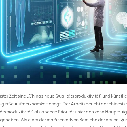
gster Zeit sind „Chinas neue Qualitätsproduktivität“ und künst
 große Aufmerksamkeit erregt. Der Arbeitsbericht der chinesis
ätsproduktivität“ als oberste Priorität unter den zehn Hauptauf
gehoben. Als einer der repräsentativen Bereiche der neuen Qual