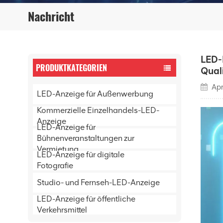
Nachricht
LED-
PRODUKTKATEGORIEN
Qual
Apr
LED-Anzeige für Außenwerbung
Kommerzielle Einzelhandels-LED-
Anzeige
LED-Anzeige für
Bühnenveranstaltungen zur
Vermietung
LED-Anzeige für digitale
Fotografie
Studio- und Fernseh-LED-Anzeige
LED-Anzeige für öffentliche
Verkehrsmittel