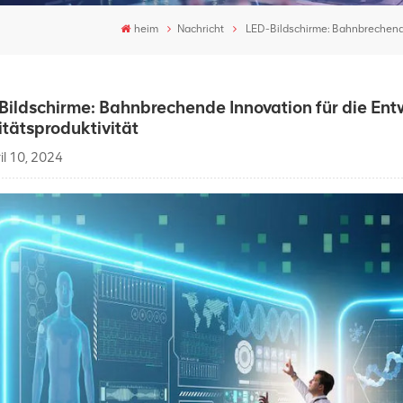
heim
Nachricht
LED-Bildschirme: Bahnbrechende 
Bildschirme: Bahnbrechende Innovation für die Ent
itätsproduktivität
il 10, 2024