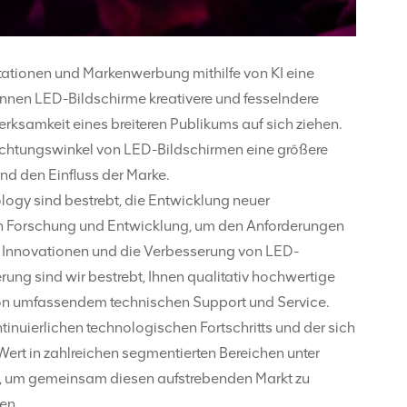
tationen und Markenwerbung mithilfe von KI eine
önnen LED-Bildschirme kreativere und fesselndere
rksamkeit eines breiteren Publikums auf sich ziehen.
achtungswinkel von LED-Bildschirmen eine größere
nd den Einfluss der Marke.
ogy sind bestrebt, die Entwicklung neuer
ch in Forschung und Entwicklung, um den Anforderungen
 Innovationen und die Verbesserung von LED-
ung sind wir bestrebt, Ihnen qualitativ hochwertige
von umfassendem technischen Support und Service.
tinuierlichen technologischen Fortschritts und der sich
ert in zahlreichen segmentierten Bereichen unter
en, um gemeinsam diesen aufstrebenden Markt zu
en.