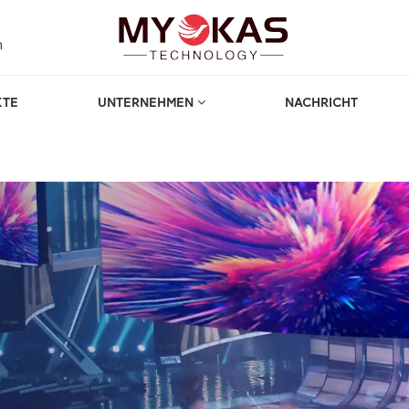
m
KTE
UNTERNEHMEN
NACHRICHT