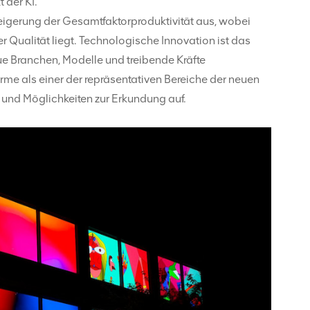
 der KI.
Steigerung der Gesamtfaktorproduktivität aus, wobei
 Qualität liegt. Technologische Innovation ist das
eue Branchen, Modelle und treibende Kräfte
e als einer der repräsentativen Bereiche der neuen
 und Möglichkeiten zur Erkundung auf.