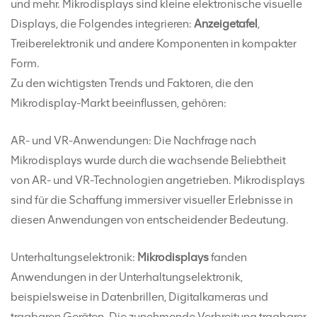
und mehr. Mikrodisplays sind kleine elektronische visuelle
Displays, die Folgendes integrieren:
Anzeigetafel
,
Treiberelektronik und andere Komponenten in kompakter
Form.
Zu den wichtigsten Trends und Faktoren, die den
Mikrodisplay-Markt beeinflussen, gehören:
AR- und VR-Anwendungen: Die Nachfrage nach
Mikrodisplays wurde durch die wachsende Beliebtheit
von AR- und VR-Technologien angetrieben. Mikrodisplays
sind für die Schaffung immersiver visueller Erlebnisse in
diesen Anwendungen von entscheidender Bedeutung.
Unterhaltungselektronik:
Mikrodisplays
fanden
Anwendungen in der Unterhaltungselektronik,
beispielsweise in Datenbrillen, Digitalkameras und
tragbaren Geräten. Die zunehmende Verbreitung tragbarer