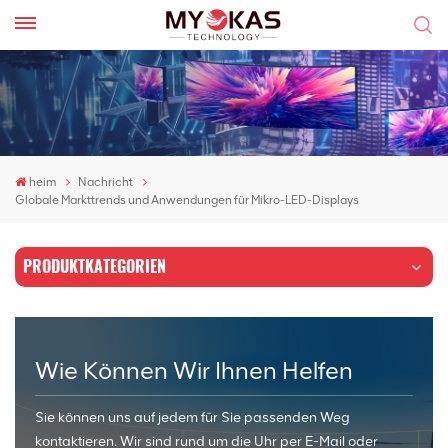
heim
Nachricht
Globale Markttrends und Anwendungen für Mikro-LED-Displays
PRODUKTKATEGORIEN
Wie Können Wir Ihnen Helfen
Sie können uns auf jedem für Sie passenden Weg
kontaktieren. Wir sind rund um die Uhr per E-Mail oder