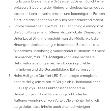
Farbraum. Die geringere Größe der LEDs ermöglicht eine
präzisere Steuerung der Hintergrundbeleuchtung, was zu
besseren Kontrastverhältnissen und lebendigeren Farben
führt und das Seherlebnis wirklich beeindruckend macht.
Lokale Dimmzonen: Die Mini-LED-Technologie ermöglicht
die Schaffung einer größeren Anzahl lokaler Dimmzonen.
Unter Local Dimming versteht man die Möglichkeit, die
Hintergrundbeleuchtung in bestimmten Bereichen des
Bildschirms unabhängig voneinander zu steuern. Mit mehr
Dimmzonen, Mini
LED-Anzeigen
kann eine präzisere
Helligkeitssteuerung erreichen, Blooming-Effekte
minimieren und die Gesamtbildqualität verbessern.
Hohe Helligkeit: Die Mini-LED-Technologie ermöglicht
höhere Helligkeitsstufen im Vergleich zu herkömmlichen
LED-Displays. Diese Funktion ist besonders in
Umgebungen mit viel Umgebungslicht oder für
Außenanwendungen von Vorteil. Die erhöhte Helligkeit
sorgt dafür, dass Inhalte auch unter schwierigen