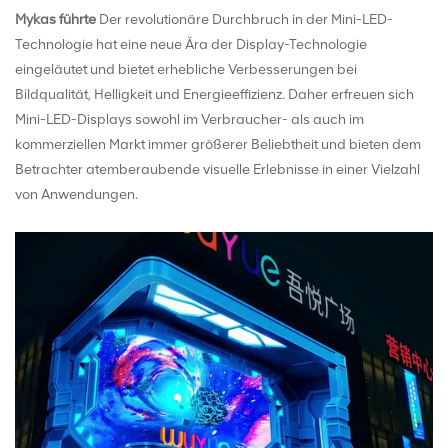
Mykas führte
Der revolutionäre Durchbruch in der Mini-LED-
Technologie hat eine neue Ära der Display-Technologie
eingeläutet und bietet erhebliche Verbesserungen bei
Bildqualität, Helligkeit und Energieeffizienz. Daher erfreuen sich
Mini-LED-Displays sowohl im Verbraucher- als auch im
kommerziellen Markt immer größerer Beliebtheit und bieten dem
Betrachter atemberaubende visuelle Erlebnisse in einer Vielzahl
von Anwendungen.