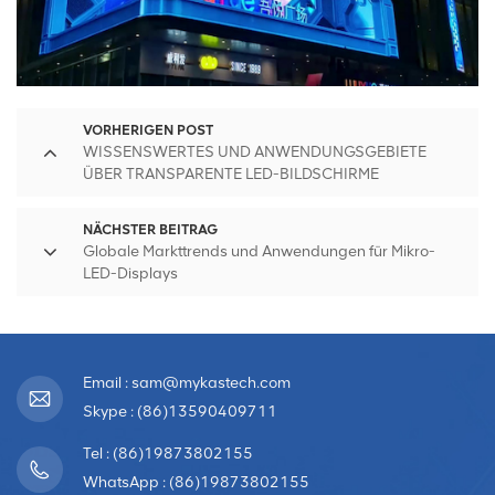
VORHERIGEN POST
WISSENSWERTES UND ANWENDUNGSGEBIETE
ÜBER TRANSPARENTE LED-BILDSCHIRME
NÄCHSTER BEITRAG
Globale Markttrends und Anwendungen für Mikro-
LED-Displays
Email : sam@mykastech.com
Skype : (86)13590409711
Tel : (86)19873802155
WhatsApp : (86)19873802155