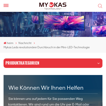
heim
Nachricht
Mykas Leds revolutionärer Durchbruch in der Mini-LED-Technologie
PRODUKTKATEGORIEN
Wie Können Wir Ihnen Helfen
Sie können uns auf jedem für Sie passenden Weg
kontaktieren. Wir sind rund um die Uhr per E-Mail oder