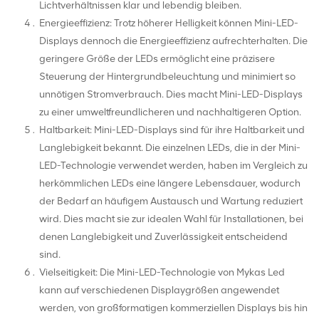
Lichtverhältnissen klar und lebendig bleiben.
Energieeffizienz: Trotz höherer Helligkeit können Mini-LED-
Displays dennoch die Energieeffizienz aufrechterhalten. Die
geringere Größe der LEDs ermöglicht eine präzisere
Steuerung der Hintergrundbeleuchtung und minimiert so
unnötigen Stromverbrauch. Dies macht Mini-LED-Displays
zu einer umweltfreundlicheren und nachhaltigeren Option.
Haltbarkeit: Mini-LED-Displays sind für ihre Haltbarkeit und
Langlebigkeit bekannt. Die einzelnen LEDs, die in der Mini-
LED-Technologie verwendet werden, haben im Vergleich zu
herkömmlichen LEDs eine längere Lebensdauer, wodurch
der Bedarf an häufigem Austausch und Wartung reduziert
wird. Dies macht sie zur idealen Wahl für Installationen, bei
denen Langlebigkeit und Zuverlässigkeit entscheidend
sind.
Vielseitigkeit: Die Mini-LED-Technologie von Mykas Led
kann auf verschiedenen Displaygrößen angewendet
werden, von großformatigen kommerziellen Displays bis hin