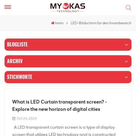
heim
LED-Bildschirm für den Innenbereich
BLOGLISTE
ARCHIV
STICHWORTE
What is LED Curtain transparent screen? -
Explore the new horizon of digital cities
Oct 24, 2024
A LED transparent curtain screen is a type of display
screen that utilizes LED technology and is constructed