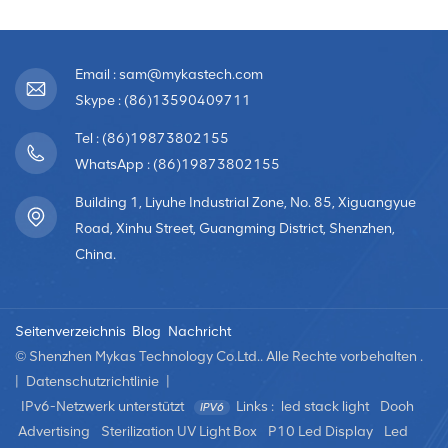
Email : sam@mykastech.com
Skype : (86)13590409711
Tel : (86)19873802155
WhatsApp : (86)19873802155
Building 1, Liyuhe Industrial Zone, No. 85, Xiguangyue
Road, Xinhu Street, Guangming District, Shenzhen,
China.
Seitenverzeichnis
Blog
Nachricht
© Shenzhen Mykas Technology Co.Ltd.. Alle Rechte vorbehalten .
|
Datenschutzrichtlinie
|
IPv6-Netzwerk unterstützt
Links :
led stack light
Dooh
Advertising
Sterilization UV Light Box
P10 Led Display
Led