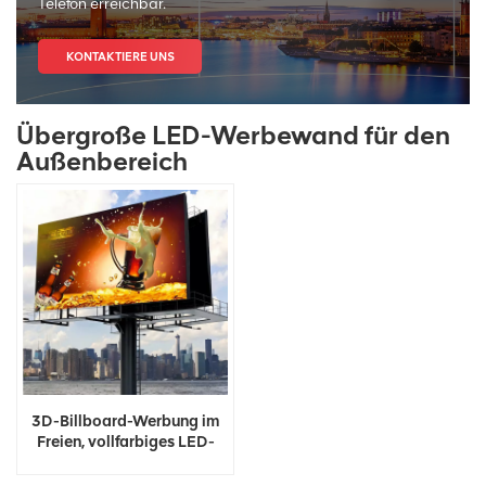
Telefon erreichbar.
KONTAKTIERE UNS
Übergroße LED-Werbewand für den
Außenbereich
3D-Billboard-Werbung im
Freien, vollfarbiges LED-
Display