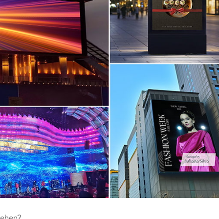
sehen?