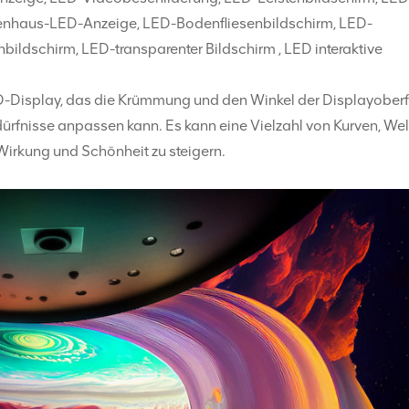
ppenhaus-LED-Anzeige, LED-Bodenfliesenbildschirm, LED-
ldschirm, LED-transparenter Bildschirm , LED interaktive
ED-Display, das die Krümmung und den Winkel der Displayober
rfnisse anpassen kann. Es kann eine Vielzahl von Kurven, Wel
irkung und Schönheit zu steigern.