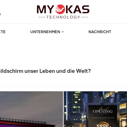
m
KTE
UNTERNEHMEN
NACHRICHT
heim
Blogs
LED-Dis
Bildschirm unser Leben und die Welt?