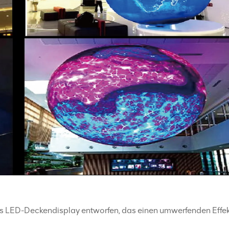
les LED-Deckendisplay entworfen, das einen umwerfenden Effe