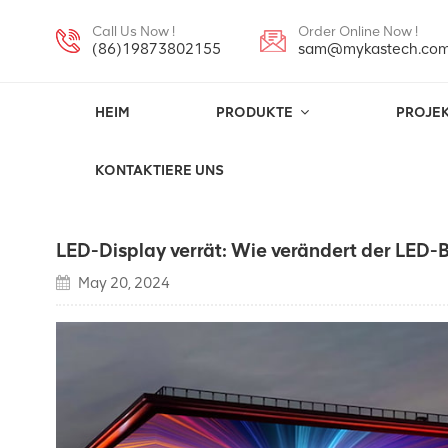
Call Us Now !
Order Online Now !
(86)19873802155
sam@mykastech.co
HEIM
PRODUKTE
PROJE
Blogs
KONTAKTIERE UNS
LED-Display verrät: Wie verändert der LED-
May 20, 2024