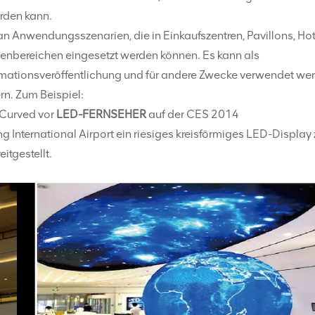
rden kann.
 Anwendungsszenarien, die in Einkaufszentren, Pavillons, Hot
enbereichen eingesetzt werden können. Es kann als
rmationsveröffentlichung und für andere Zwecke verwendet wer
n. Zum Beispiel:
-Curved vor
LED-FERNSEHER
auf der CES 2014
g International Airport ein riesiges kreisförmiges LED-Display 
tgestellt.