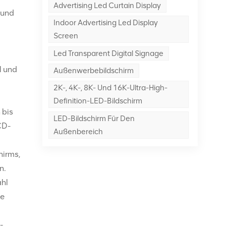
Advertising Led Curtain Display
 und
Indoor Advertising Led Display
Screen
Led Transparent Digital Signage
l und
Außenwerbebildschirm
2K-, 4K-, 8K- Und 16K-Ultra-High-
Definition-LED-Bildschirm
 bis
LED-Bildschirm Für Den
CD-
Außenbereich
hirms,
n.
ahl
le
-