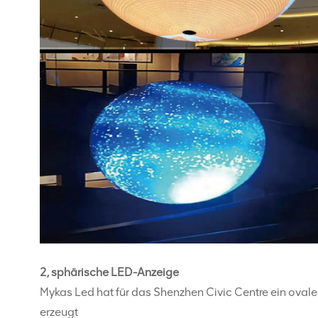
2, sphärische LED-Anzeige
Mykas Led hat für das Shenzhen Civic Centre ein ova
erzeugt