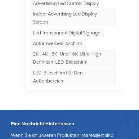
Advertising Led Curtain Display
Indoor Advertising Led Display
Screen
Led Transparent Digital Signage
r
Außenwerbebildschirm
2K-, 4K-, 8K- Und 16K-Ultra-High-
Definition-LED-Bildschirm
LED-Bildschirm Für Den
e
Außenbereich
Eine Nachricht Hinterlassen
Wenn Sie an unseren Produkten interessiert sind