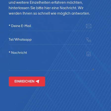
und weitere Einzelheiten erfahren möchten,
hinterlassen Sie bitte hier eine Nachricht. Wir
gen
werden Ihnen so schnell wie möglich antworten.
n
EINREICHEN