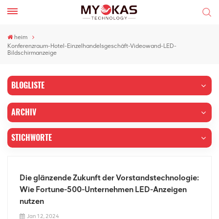
heim
Konferenzraum-Hotel-Einzelhandelsgeschäft-Videowand-LED-
Bildschirmanzeige
BLOGLISTE
ARCHIV
STICHWORTE
Die glänzende Zukunft der Vorstandstechnologie:
Wie Fortune-500-Unternehmen LED-Anzeigen
nutzen
Jan 12, 2024