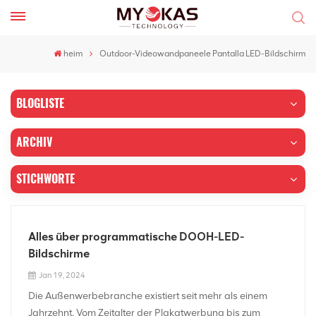
heim
Outdoor-Videowandpaneele Pantalla LED-Bildschirm
BLOGLISTE
ARCHIV
STICHWORTE
Alles über programmatische DOOH-LED-
Bildschirme
Jan 19, 2024
Die Außenwerbebranche existiert seit mehr als einem
Jahrzehnt. Vom Zeitalter der Plakatwerbung bis zum