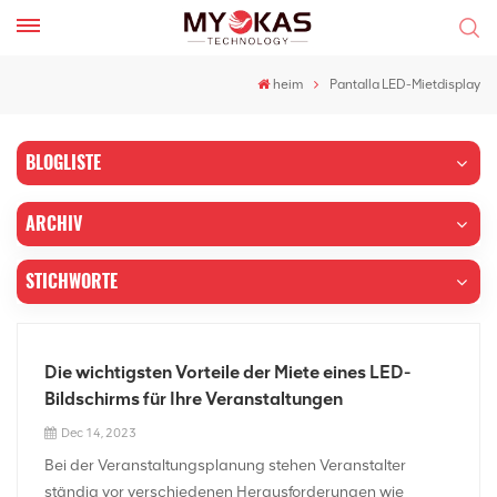
heim
Pantalla LED-Mietdisplay
BLOGLISTE
ARCHIV
STICHWORTE
Die wichtigsten Vorteile der Miete eines LED-
Bildschirms für Ihre Veranstaltungen
Dec 14, 2023
Bei der Veranstaltungsplanung stehen Veranstalter
ständig vor verschiedenen Herausforderungen wie