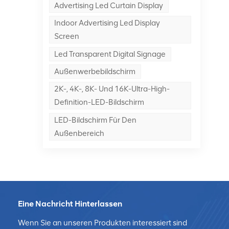
Advertising Led Curtain Display
Indoor Advertising Led Display
Screen
Led Transparent Digital Signage
n
Außenwerbebildschirm
2K-, 4K-, 8K- Und 16K-Ultra-High-
Definition-LED-Bildschirm
LED-Bildschirm Für Den
Außenbereich
Eine Nachricht Hinterlassen
Wenn Sie an unseren Produkten interessiert sind