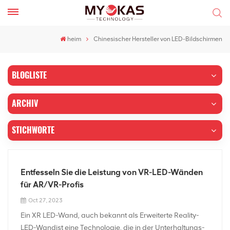
heim
Chinesischer Hersteller von LED-Bildschirmen
BLOGLISTE
ARCHIV
STICHWORTE
Entfesseln Sie die Leistung von VR-LED-Wänden
für AR/VR-Profis
Oct 27, 2023
Ein XR LED-Wand, auch bekannt als Erweiterte Reality-
LED-Wandist eine Technologie, die in der Unterhaltungs-