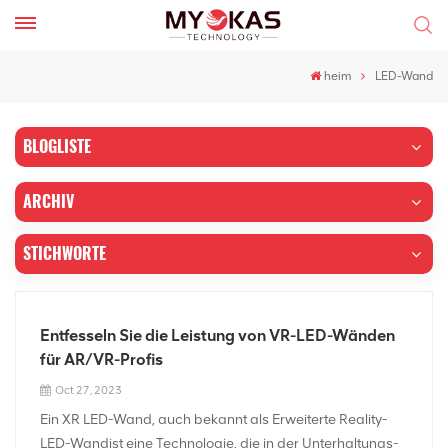
heim
LED-Wand
BLOGLISTE
ARCHIV
STICHWORTE
Entfesseln Sie die Leistung von VR-LED-Wänden
für AR/VR-Profis
Oct 27, 2023
Ein XR LED-Wand, auch bekannt als Erweiterte Reality-
LED-Wandist eine Technologie, die in der Unterhaltungs-