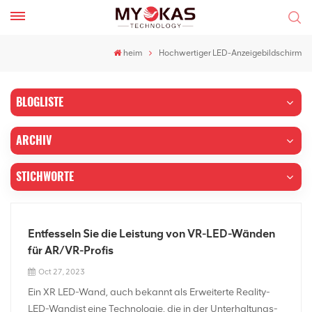
heim
Hochwertiger LED-Anzeigebildschirm
BLOGLISTE
ARCHIV
STICHWORTE
Entfesseln Sie die Leistung von VR-LED-Wänden
für AR/VR-Profis
Oct 27, 2023
Ein XR LED-Wand, auch bekannt als Erweiterte Reality-
LED-Wandist eine Technologie, die in der Unterhaltungs-